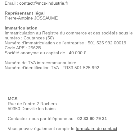
Email :
contact@mcs-industrie.fr
Représentant légal
Pierre-Antoine JOSSAUME
Immatriculation
Immatriculation au Registre du commerce et des sociétés sous le
numéro : Coutances (50)
Numéro d'immatriculation de l'entreprise : 501 525 992 00019
Code APE : 2562B
Société anonyme au capital de : 40 000 €
Numéro de TVA intracommunautaire
Numéro d'identification TVA : FR33 501 525 992
MCS
Rue de l'entre 2 Rochers
50350 Donville les bains
Contactez-nous par téléphone au :
02 33 90 79 31
Vous pouvez également remplir le
formulaire de contact
.