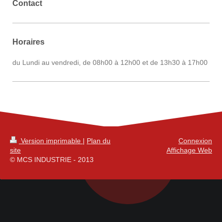
Contact
Horaires
du Lundi au vendredi, de 08h00 à 12h00 et de 13h30 à 17h00
Version imprimable
|
Plan du
Connexion
site
Affichage Web
© MCS INDUSTRIE - 2013